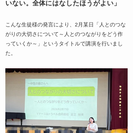
いない。全体にはなしたほうがよい」
こんな生徒様の発言により、2月某日「人とのつな
がりの大切さについて～人とのつながりをどう作
っていくか～」というタイトルで講演を行いまし
た。