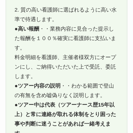
2. 質の高い看護師に選ばれるように高い水
準で待遇します。
●
高い報酬
・・業務内容に見合った提示し
た報酬を１００％確実に看護師に支払いま
す。
料金明細を看護師、主催者様双方にオープ
ンにし、ご納得いただいた上で受託、委託
します。
●
ツアー内容の説明
・・わかる範囲で登山
の有無を含め嘘偽りなく説明します。
●
ツアー中は代表（ツアーナース歴15年以
上）と常に連絡が取れる体制をとり困った
事や判断に迷うことがあれば一緒考えま