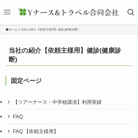
ホーム
当社の紹介【依頼主様用】健診(健康診断)
当社の紹介【依頼主様用】健診(健康診
断)
固定ページ
【ツアーナース・中学校講演】利用実績
FAQ
FAQ 【依頼主様用】