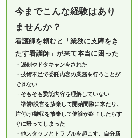
今までこんな経験はあり
ませんか？
看護師を頼むと「業務に支障をき
たす看護師」が来て本当に困った
・遅刻やドタキャンをされた
・技術不足で委託内容の業務を行うことが
できない
・そもそも委託内容を理解していない
・準備/設営を放棄して開始間際に来たり、
片付け/撤収を放棄して健診が終了したらす
ぐに帰ってしまった
・他スタッフとトラブルを起こす、自分勝