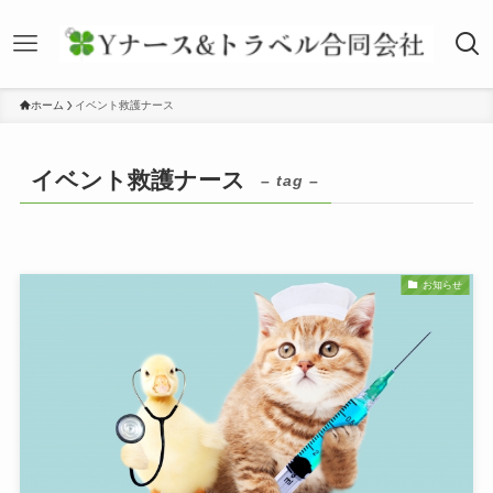
ホーム
イベント救護ナース
イベント救護ナース
– tag –
お知らせ